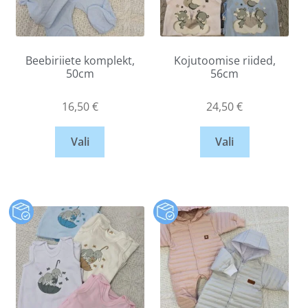
Beebiriiete komplekt,
Kojutoomise riided,
50cm
56cm
16,50
€
24,50
€
Vali
Vali