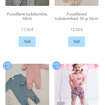
Puuvillane tudukombe,
Puuvillased
50cm
tudukombed, 50 ja 56cm
11,50
€
12,50
€
Vali
Vali