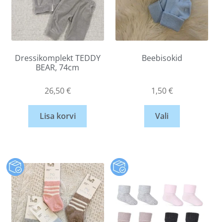
Dressikomplekt TEDDY
Beebisokid
BEAR, 74cm
26,50
€
1,50
€
Lisa korvi
Vali