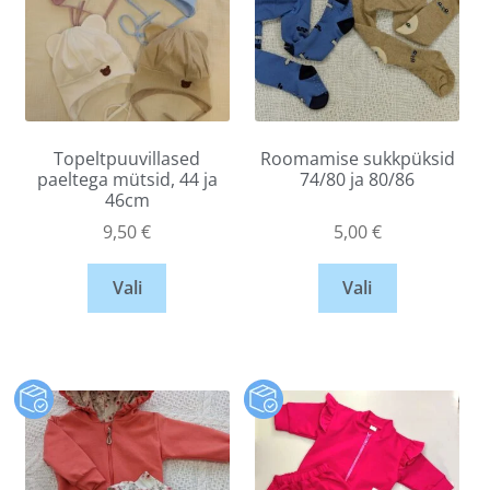
Topeltpuuvillased
Roomamise sukkpüksid
paeltega mütsid, 44 ja
74/80 ja 80/86
46cm
9,50
€
5,00
€
Vali
Vali