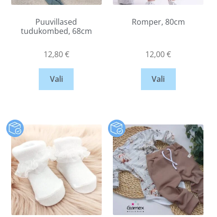
Puuvillased
Romper, 80cm
tudukombed, 68cm
12,80
€
12,00
€
Vali
Vali