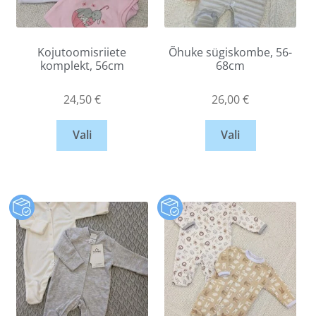
Kojutoomisriiete
Õhuke sügiskombe, 56-
komplekt, 56cm
68cm
24,50
€
26,00
€
Vali
Vali