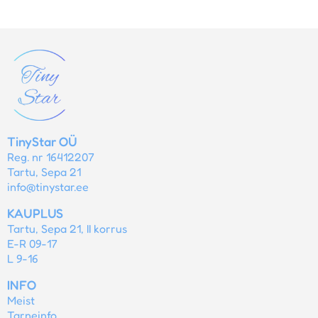
TinyStar OÜ
Reg. nr 16412207
Tartu, Sepa 21
info@tinystar.ee
KAUPLUS
Tartu, Sepa 21, II korrus
E-R 09-17
L 9-16
INFO
Meist
Tarneinfo