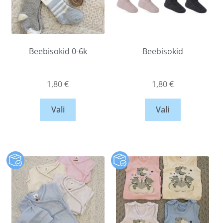
Beebisokid 0-6k
Beebisokid
1,80
€
1,80
€
Vali
Vali