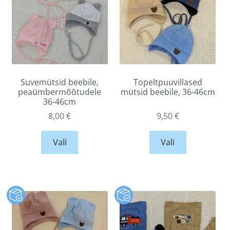
Suvemütsid beebile,
Topeltpuuvillased
peaümbermõõtudele
mütsid beebile, 36-46cm
36-46cm
8,00
€
9,50
€
Vali
Vali