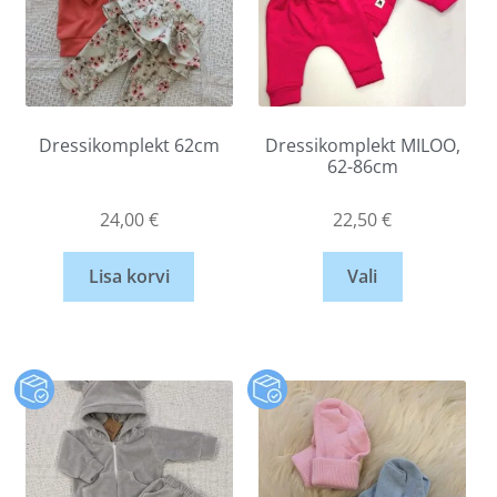
Dressikomplekt 62cm
Dressikomplekt MILOO,
62-86cm
24,00
€
22,50
€
Lisa korvi
Vali