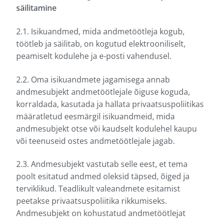
säilitamine
2.1. Isikuandmed, mida andmetöötleja kogub,
töötleb ja säilitab, on kogutud elektrooniliselt,
peamiselt kodulehe ja e-posti vahendusel.
2.2. Oma isikuandmete jagamisega annab
andmesubjekt andmetöötlejale õiguse koguda,
korraldada, kasutada ja hallata privaatsuspoliitikas
määratletud eesmärgil isikuandmeid, mida
andmesubjekt otse või kaudselt kodulehel kaupu
või teenuseid ostes andmetöötlejale jagab.
2.3. Andmesubjekt vastutab selle eest, et tema
poolt esitatud andmed oleksid täpsed, õiged ja
terviklikud. Teadlikult valeandmete esitamist
peetakse privaatsuspoliitika rikkumiseks.
Andmesubjekt on kohustatud andmetöötlejat