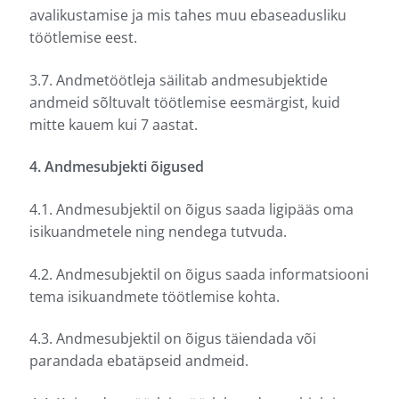
avalikustamise ja mis tahes muu ebaseadusliku
töötlemise eest.
3.7. Andmetöötleja säilitab andmesubjektide
andmeid sõltuvalt töötlemise eesmärgist, kuid
mitte kauem kui 7 aastat.
4. Andmesubjekti õigused
4.1. Andmesubjektil on õigus saada ligipääs oma
isikuandmetele ning nendega tutvuda.
4.2. Andmesubjektil on õigus saada informatsiooni
tema isikuandmete töötlemise kohta.
4.3. Andmesubjektil on õigus täiendada või
parandada ebatäpseid andmeid.