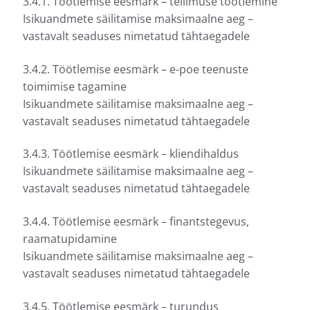
3.4.1. Töötlemise eesmärk – tellimuse töötlemine
Isikuandmete säilitamise maksimaalne aeg –
vastavalt seaduses nimetatud tähtaegadele
3.4.2. Töötlemise eesmärk – e-poe teenuste
toimimise tagamine
Isikuandmete säilitamise maksimaalne aeg –
vastavalt seaduses nimetatud tähtaegadele
3.4.3. Töötlemise eesmärk – kliendihaldus
Isikuandmete säilitamise maksimaalne aeg –
vastavalt seaduses nimetatud tähtaegadele
3.4.4. Töötlemise eesmärk – finantstegevus,
raamatupidamine
Isikuandmete säilitamise maksimaalne aeg –
vastavalt seaduses nimetatud tähtaegadele
3.4.5. Töötlemise eesmärk – turundus