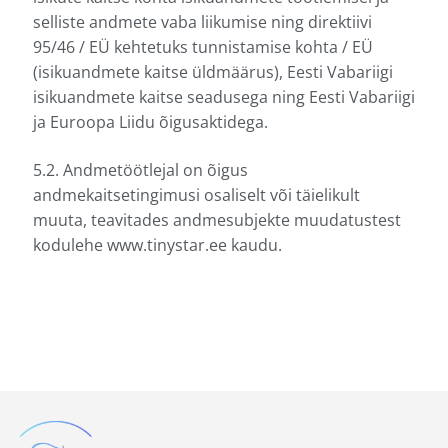
selliste andmete vaba liikumise ning direktiivi
95/46 / EÜ kehtetuks tunnistamise kohta / EÜ
(isikuandmete kaitse üldmäärus), Eesti Vabariigi
isikuandmete kaitse seadusega ning Eesti Vabariigi
ja Euroopa Liidu õigusaktidega.
5.2. Andmetöötlejal on õigus
andmekaitsetingimusi osaliselt või täielikult
muuta, teavitades andmesubjekte muudatustest
kodulehe www.tinystar.ee kaudu.