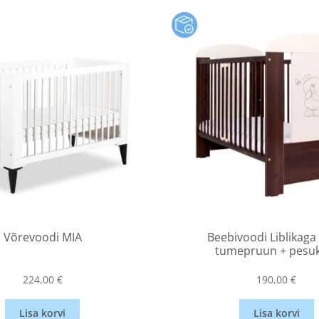
Võrevoodi MIA
Beebivoodi Liblikaga
tumepruun + pesu
224,00
€
190,00
€
Lisa korvi
Lisa korvi