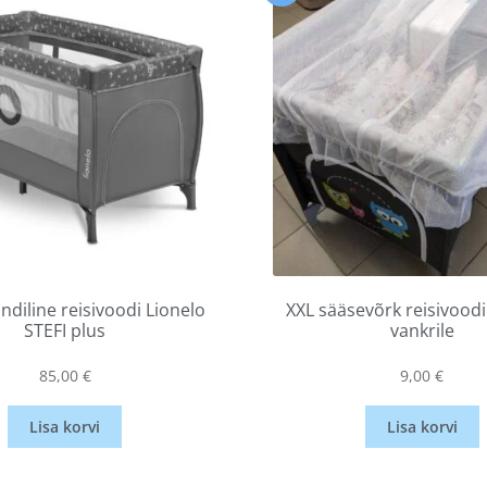
diline reisivoodi Lionelo
XXL sääsevõrk reisivoodil
STEFI plus
vankrile
85,00
€
9,00
€
Lisa korvi
Lisa korvi