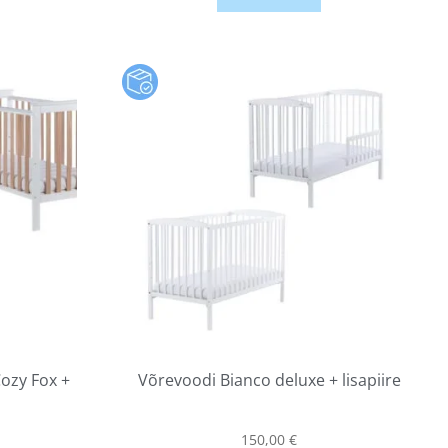
ozy Fox +
Võrevoodi Bianco deluxe + lisapiire
150,00
€