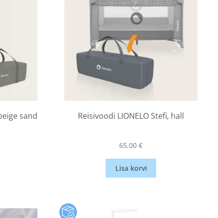
 beige sand
Reisivoodi LIONELO Stefi, hall
65,00
€
Lisa korvi