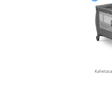
Kahetasan