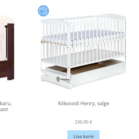
 karu,
Kiikvoodi Henry, valge
kast
230,00
€
Lisa korvi