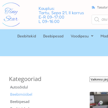
Tasuta 
Kauplus:
Tartu, Sepa 21, II korrus
E-R 09-17:00
L 09-16:00
Beebitekid
Beebipesad
Voodipesu
Mad
Autosõidul
Beebimööbel
Beebipesad