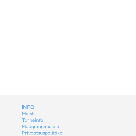
INFO
Meist
Tarneinfo
Müügitingimused
Privaatsuspoliitika