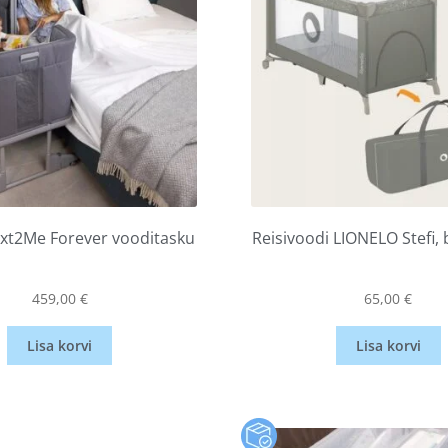
xt2Me Forever vooditasku
Reisivoodi LIONELO Stefi,
459,00
€
65,00
€
Lisa korvi
Lisa korvi