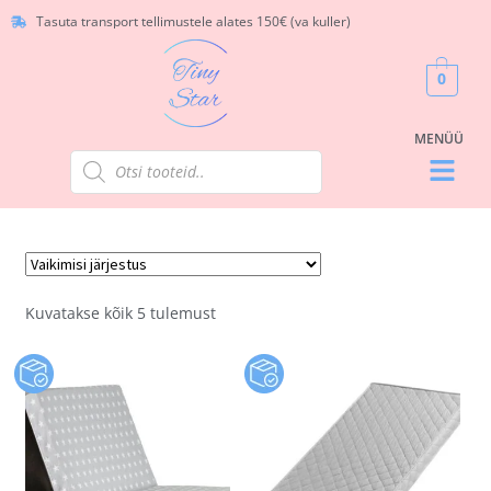
Tasuta transport tellimustele alates 150€ (va kuller)
0
Kuvatakse kõik 5 tulemust