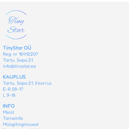
TinyStar OÜ
Reg. nr 16412207
Tartu, Sepa 21
info@tinystar.ee
KAUPLUS
Tartu, Sepa 21, II korrus
E-R 09-17
L 9-16
INFO
Meist
Tarneinfo
Müügitingimused