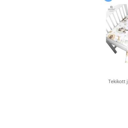
Tekikott