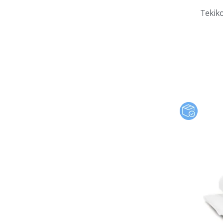
Tekiko