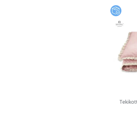
Tekikot