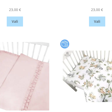
23,00
€
23,00
€
Vali
Vali