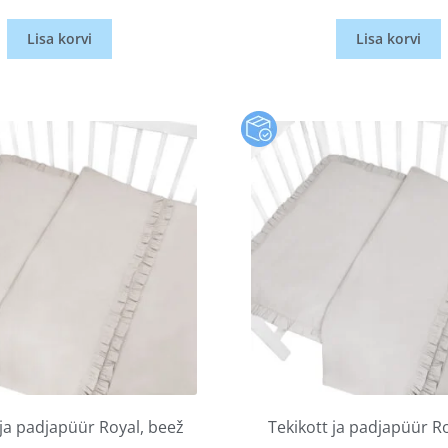
Lisa korvi
Lisa korvi
 ja padjapüür Royal, beež
Tekikott ja padjapüür Ro