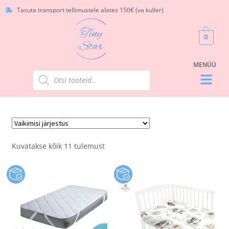
Tasuta transport tellimustele alates 150€ (va kuller)
0
Kuvatakse kõik 11 tulemust