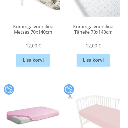
Kummga voodilina
Kummga voodilina
Metsas 70x140cm
Täheke 70x140cm
12,00
€
12,00
€
Lisa korvi
Lisa korvi