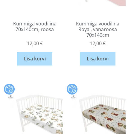
Kummiga voodilina
Kummiga voodilina
70x140cm, roosa
Royal, vanaroosa
70x140cm
12,00
€
12,00
€
Lisa korvi
Lisa korvi