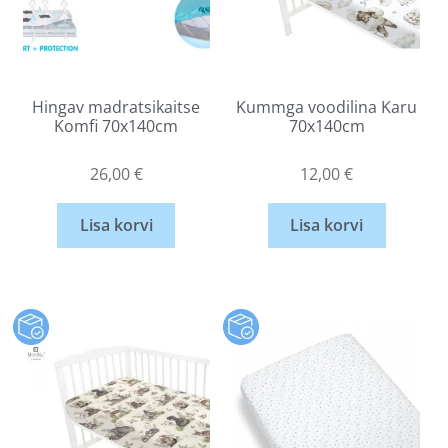
Hingav madratsikaitse
Kummga voodilina Karu
Komfi 70x140cm
70x140cm
26,00
€
12,00
€
Lisa korvi
Lisa korvi