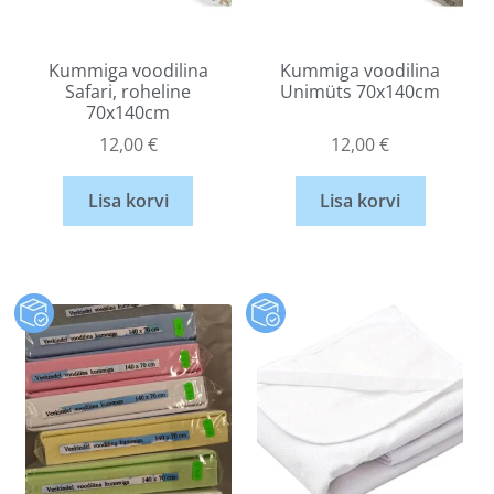
Kummiga voodilina
Kummiga voodilina
Safari, roheline
Unimüts 70x140cm
70x140cm
12,00
€
12,00
€
Lisa korvi
Lisa korvi