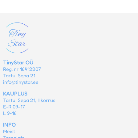
TinyStar OÜ
Reg. nr 16412207
Tartu, Sepa 21
info@tinystar.ee
KAUPLUS
Tartu, Sepa 21, II korrus
E-R 09-17
L 9-16
INFO
Meist
Tarneinfo