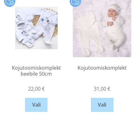
Kojutoomiskomplekt
Kojutoomiskomplekt
beebile 50cm
22,00
€
31,00
€
Vali
Vali