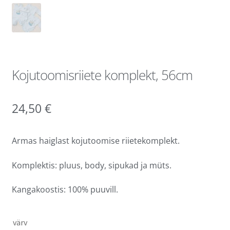
Kojutoomisriiete komplekt, 56cm
24,50
€
Armas haiglast kojutoomise riietekomplekt.
Komplektis: pluus, body, sipukad ja müts.
Kangakoostis: 100% puuvill.
värv