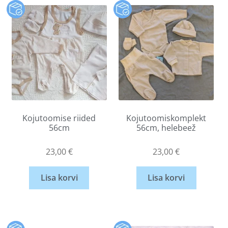
Kojutoomise riided
Kojutoomiskomplekt
56cm
56cm, helebeež
23,00
€
23,00
€
Lisa korvi
Lisa korvi