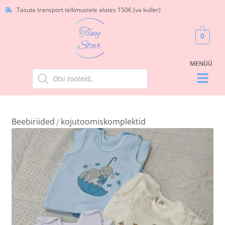
Tasuta transport tellimustele alates 150€ (va kuller)
0
Beebiriided
kojutoomiskomplektid
/