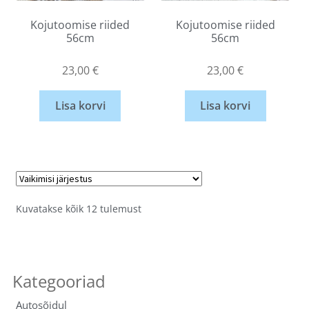
Kojutoomise riided
Kojutoomise riided
56cm
56cm
23,00
€
23,00
€
Lisa korvi
Lisa korvi
Kuvatakse kõik 12 tulemust
Autosõidul