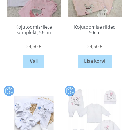
Kojutoomisriiete
Kojutoomise riided
komplekt, 56cm
50cm
24,50
€
24,50
€
Vali
Lisa korvi