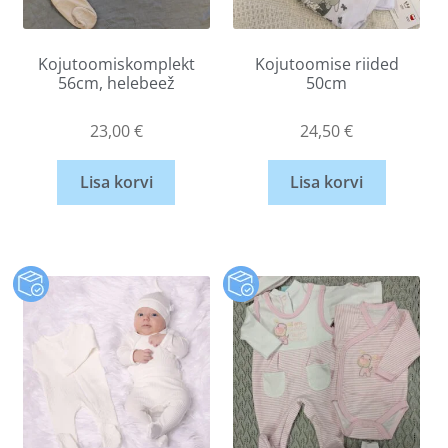
Kojutoomiskomplekt
Kojutoomise riided
56cm, helebeež
50cm
23,00
€
24,50
€
Lisa korvi
Lisa korvi