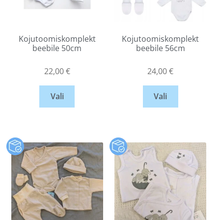
Kojutoomiskomplekt
Kojutoomiskomplekt
beebile 50cm
beebile 56cm
22,00
€
24,00
€
Vali
Vali