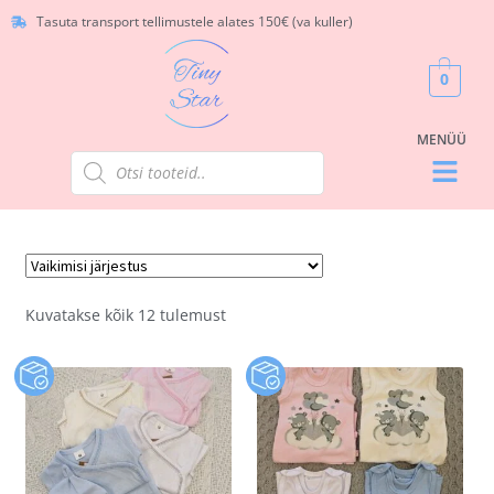
Tasuta transport tellimustele alates 150€ (va kuller)
0
Kuvatakse kõik 12 tulemust