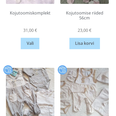
Kojutoomiskomplekt
Kojutoomise riided
56cm
31,00
€
23,00
€
Vali
Lisa korvi