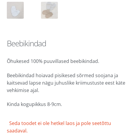
Beebikindad
Õhukesed 100% puuvillased beebikindad.
Beebikindad hoiavad pisikesed sõrmed soojana ja
kaitsevad lapse nägu juhuslike kriimustuste eest käte
vehkimise ajal.
Kinda kogupikkus 8-9cm.
Seda toodet ei ole hetkel laos ja pole seetõttu
saadaval.