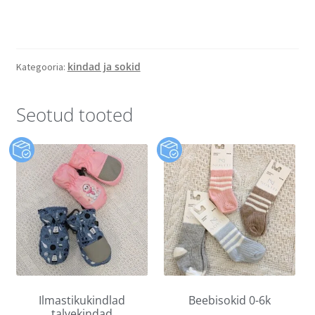
kindad ja sokid
Kategooria:
Seotud tooted
Ilmastikukindlad
Beebisokid 0-6k
talvekindad