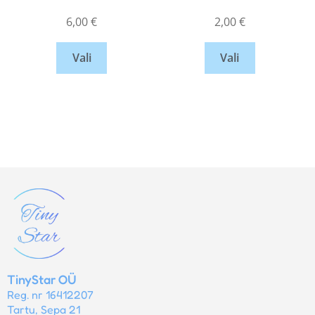
6,00
€
2,00
€
Vali
Vali
TinyStar OÜ
Reg. nr 16412207
Tartu, Sepa 21