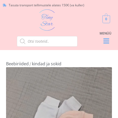
Tasuta transport tellimustele alates 150€ (va kuller)
0
Beebiriided
kindad ja sokid
/