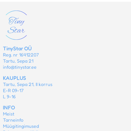
TinyStar OÜ
Reg. nr 16412207
Tartu, Sepa 21
info@tinystar.ee
KAUPLUS
Tartu, Sepa 21, II korrus
E-R 09-17
L 9-16
INFO
Meist
Tarneinfo
Müügitingimused