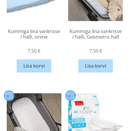
Kummiga lina vankrisse
Kummiga lina vankrisse
/ hälli, sinine
/ hälli, Geometric hall
7,50
€
7,50
€
Lisa korvi
Lisa korvi