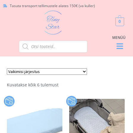
Tasuta transport tellimustele alates 150€ (va kuller)
0
Kuvatakse kõik 6 tulemust