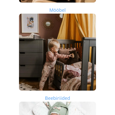
Mööbel
Beebiriided