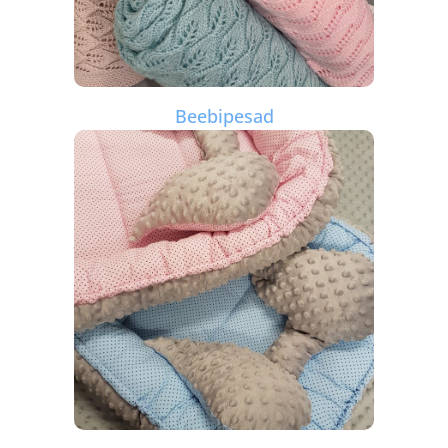
Beebipesad