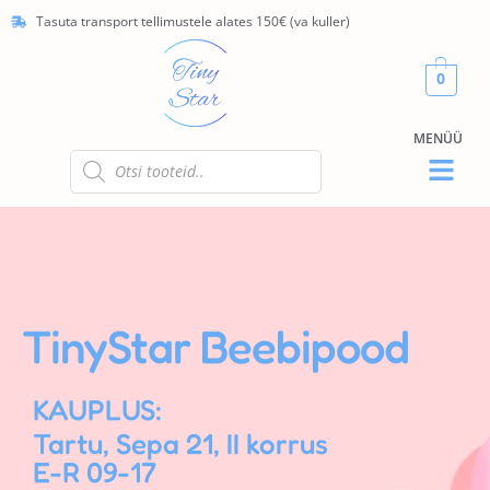
Tasuta transport tellimustele alates 150€ (va kuller)
0
TinyStar Beebipood
KAUPLUS:
Tartu, Sepa 21, II korrus
E-R 09-17