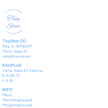
TinyStar OÜ
Reg. nr 16412207
Tartu, Sepa 21
info@tinystar.ee
KAUPLUS
Tartu, Sepa 21, II korrus
E-R 09-17
L 9-16
INFO
Meist
Tarnetingimused
Müügitingimused