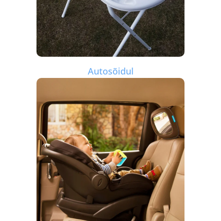
Autosõidul