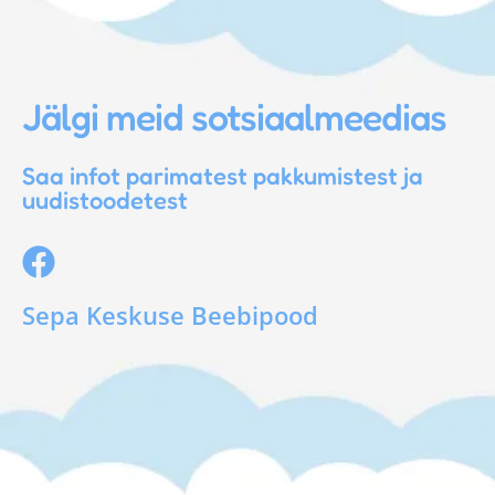
Jälgi meid sotsiaalmeedias
Saa infot parimatest pakkumistest ja
uudistoodetest
Sepa Keskuse Beebipood