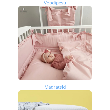
Voodipesu
Madratsid