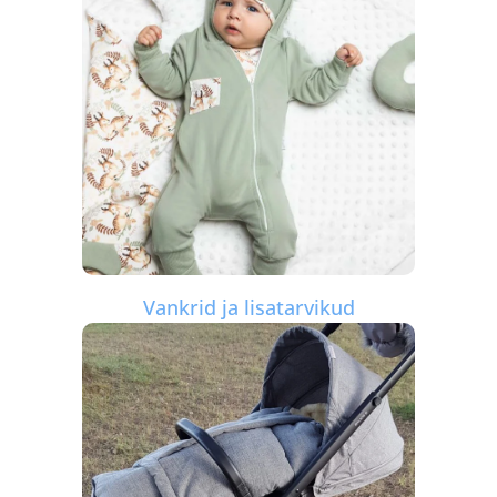
Vankrid ja lisatarvikud