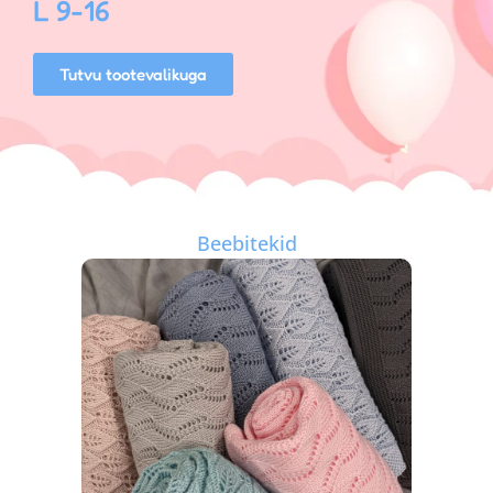
L 9-16
Tutvu tootevalikuga
Beebitekid