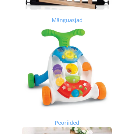
Mänguasjad
Peoriided