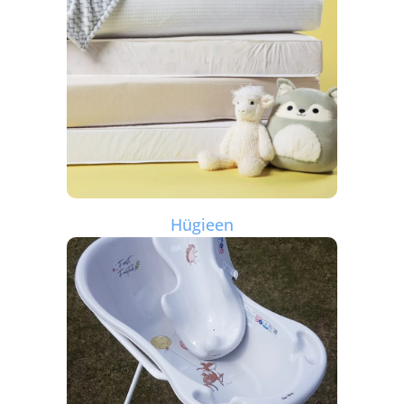
Hügieen