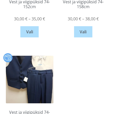
Vest ja viigipüksid 74-
Vest ja viigipüksid 74-
152cm
158cm
30,00
€
–
35,00
€
30,00
€
–
38,00
€
Vali
Vali
Vest ja viigipüksid 74-