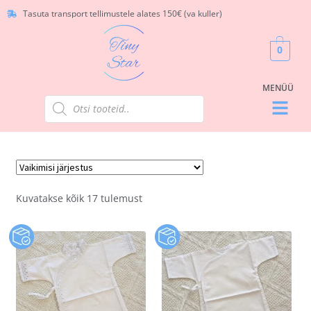
Tasuta transport tellimustele alates 150€ (va kuller)
0
Kuvatakse kõik 17 tulemust