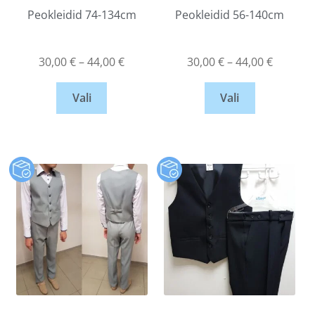
Peokleidid 74-134cm
Peokleidid 56-140cm
30,00
€
–
44,00
€
30,00
€
–
44,00
€
Vali
Vali