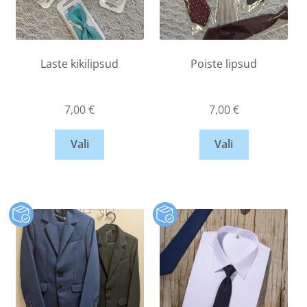
Laste kikilipsud
Poiste lipsud
7,00
€
7,00
€
Vali
Vali