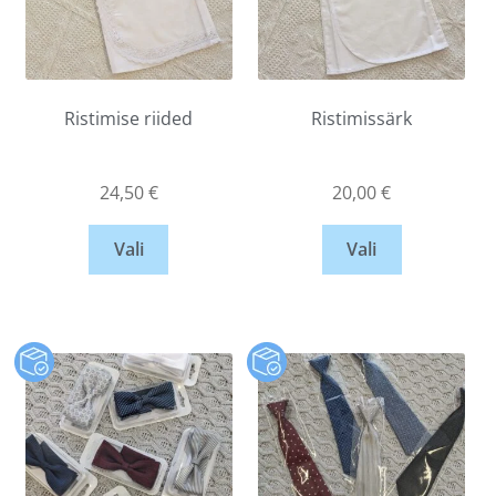
Ristimise riided
Ristimissärk
24,50
€
20,00
€
Vali
Vali