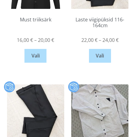
Must triiksärk
Laste viigipüksid 116-
164cm
16,00
€
–
20,00
€
22,00
€
–
24,00
€
Vali
Vali