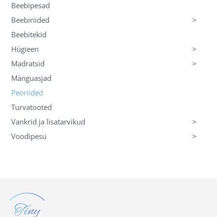
Beebipesad
>
Beebiriided
Beebitekid
>
Hügieen
>
Madratsid
Mänguasjad
Peoriided
Turvatooted
>
Vankrid ja lisatarvikud
>
Voodipesu