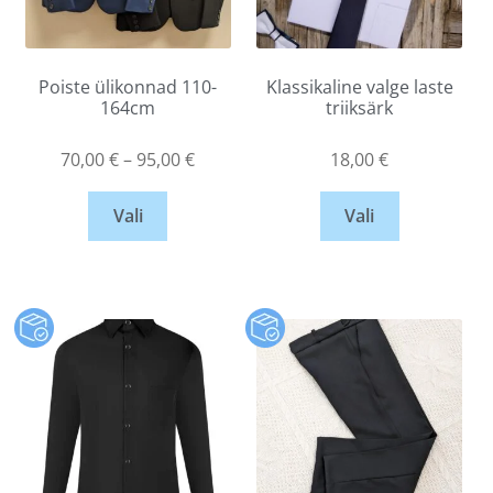
Poiste ülikonnad 110-
Klassikaline valge laste
164cm
triiksärk
70,00
€
–
95,00
€
18,00
€
Vali
Vali