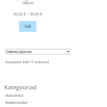
146cm
30,00
€
–
34,00
€
Vali
Kuvatakse kõik 17 tulemust
Autosõidul
Beebimööbel