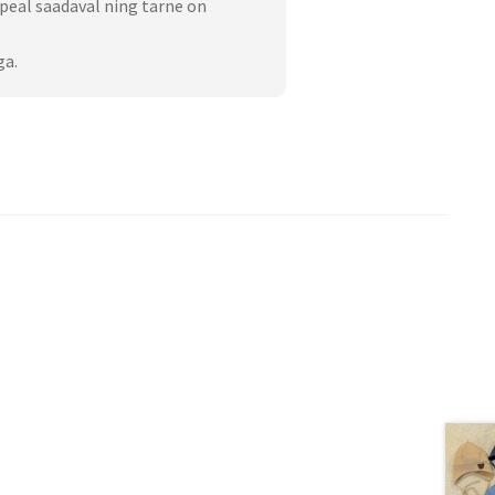
peal saadaval ning tarne on
ga.