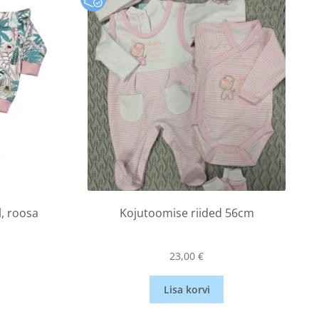
, roosa
Kojutoomise riided 56cm
23,00
€
Lisa korvi