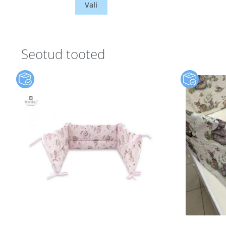
Vali
Seotud tooted