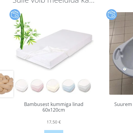
Bambusest kummiga linad
Suurem b
60x120cm
17,50
€