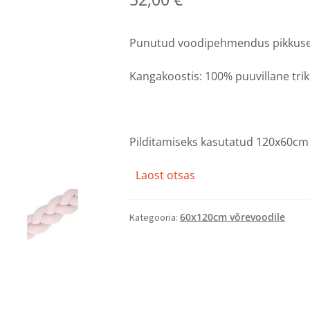
Punutud voodipehmendus pikkuse
Kangakoostis: 100% puuvillane trik
Pilditamiseks kasutatud 120x60cm
Laost otsas
60x120cm võrevoodile
Kategooria: