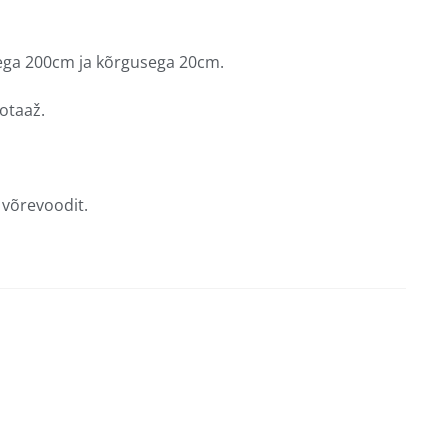
ga 200cm ja kõrgusega 20cm.
otaaž.
 võrevoodit.