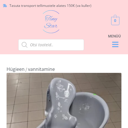
Tasuta transport tellimustele alates 150€ (va kuller)
0
Hügieen
vannitamine
/