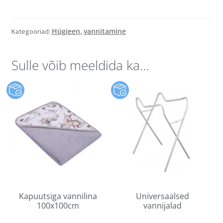
Hügieen
vannitamine
Kategooriad:
,
Sulle võib meeldida ka…
Kapuutsiga vannilina
Universaalsed
100x100cm
vannijalad