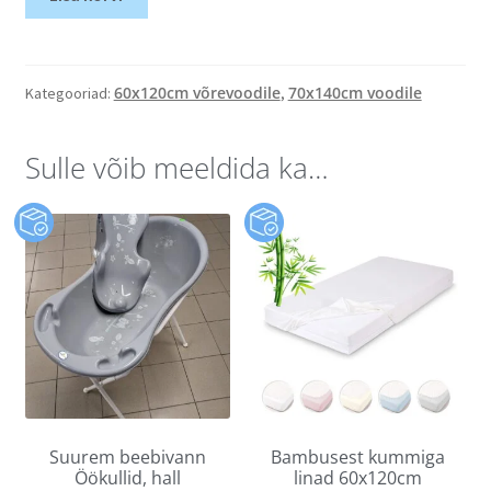
60x120cm võrevoodile
70x140cm voodile
Kategooriad:
,
Sulle võib meeldida ka…
Suurem beebivann
Bambusest kummiga
Öökullid, hall
linad 60x120cm