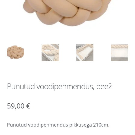
Punutud voodipehmendus, beež
59,00
€
Punutud voodipehmendus pikkusega 210cm.