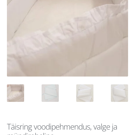
Täisring voodipehmendus, valge ja