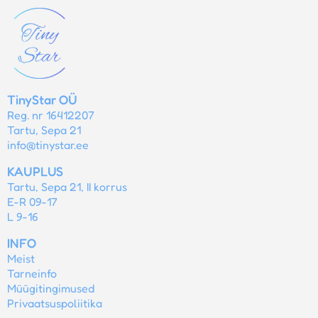
TinyStar OÜ
Reg. nr 16412207
Tartu, Sepa 21
info@tinystar.ee
KAUPLUS
Tartu, Sepa 21, II korrus
E-R 09-17
L 9-16
INFO
Meist
Tarneinfo
Müügitingimused
Privaatsuspoliitika