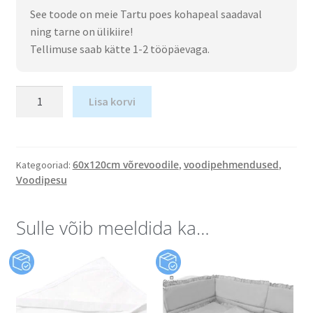
See toode on meie Tartu poes kohapeal saadaval
ning tarne on ülikiire!
Tellimuse saab kätte 1-2 tööpäevaga.
Lisa korvi
60x120cm võrevoodile
voodipehmendused
Kategooriad:
,
,
Voodipesu
Sulle võib meeldida ka…