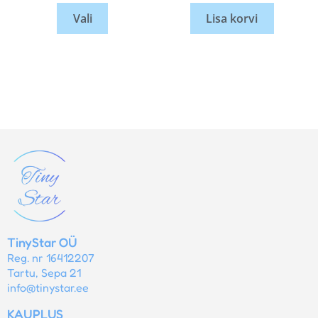
Vali
Lisa korvi
TinyStar OÜ
Reg. nr 16412207
Tartu, Sepa 21
info@tinystar.ee
KAUPLUS