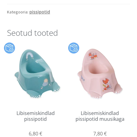
pissipotid
Kategooria:
Seotud tooted
Libisemiskindlad
Libisemiskindlad
pissipotid
pissipotid muusikaga
6,80
€
7,80
€