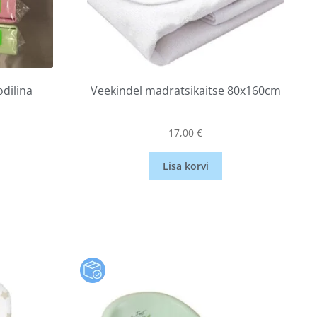
dilina
Veekindel madratsikaitse 80x160cm
17,00
€
Lisa korvi