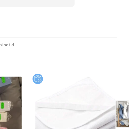
ssipotid