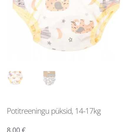
Potitreeningu püksid, 14-17kg
8,00
€