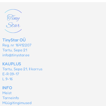
TinyStar OÜ
Reg. nr 16412207
Tartu, Sepa 21
info@tinystar.ee
KAUPLUS
Tartu, Sepa 21, II korrus
E-R 09-17
L 9-16
INFO
Meist
Tarneinfo
Müügitingimused