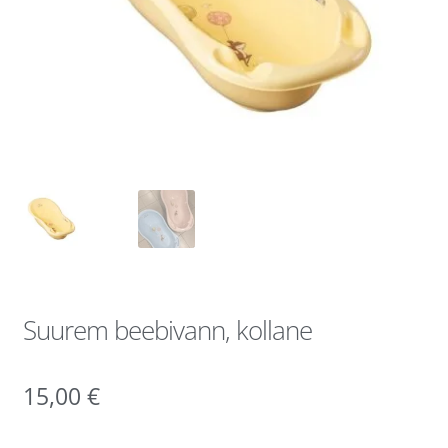
Suurem beebivann, kollane
15,00
€