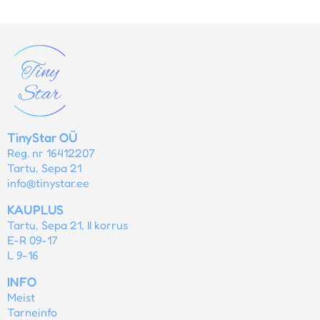
TinyStar OÜ
Reg. nr 16412207
Tartu, Sepa 21
info@tinystar.ee
KAUPLUS
Tartu, Sepa 21, II korrus
E-R 09-17
L 9-16
INFO
Meist
Tarneinfo