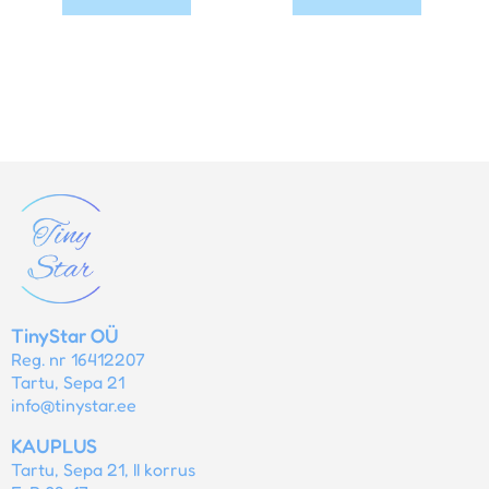
TinyStar OÜ
Reg. nr 16412207
Tartu, Sepa 21
info@tinystar.ee
KAUPLUS
Tartu, Sepa 21, II korrus