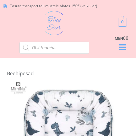
Tasuta transport tellimustele alates 150€ (va kuller)
0
Beebipesad