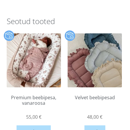
Seotud tooted
Premium beebipesa,
Velvet beebipesad
vanaroosa
55,00
€
48,00
€