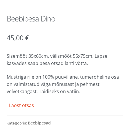
Beebipesa Dino
45,00
€
Sisemõõt 35x60cm, välismõõt 55x75cm. Lapse
kasvades saab pesa otsad lahti võtta.
Mustriga riie on 100% puuvillane, tumeroheline osa
on valmistatud väga mõnusast ja pehmest
velvetkangast. Täidiseks on vatiin.
Laost otsas
Beebipesad
Kategooria: