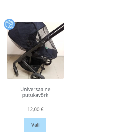
Universaalne
putukavõrk
12,00
€
Vali