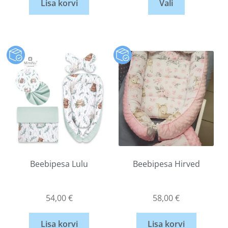
Lisa korvi
Vali
Beebipesa Lulu
Beebipesa Hirved
54,00
€
58,00
€
Lisa korvi
Lisa korvi