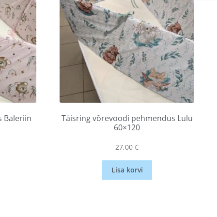
 Baleriin
Täisring võrevoodi pehmendus Lulu
60×120
27,00
€
Lisa korvi