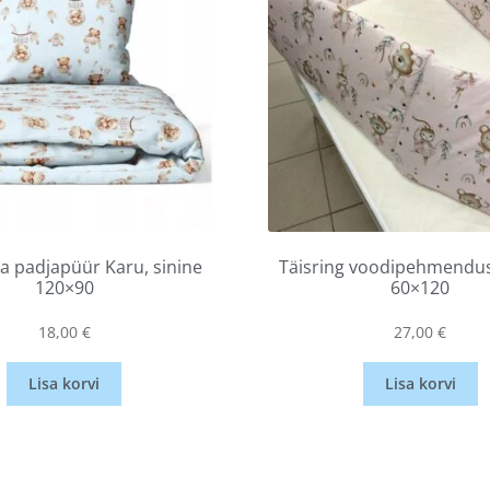
ja padjapüür Karu, sinine
Täisring voodipehmendus
120×90
60×120
18,00
€
27,00
€
Lisa korvi
Lisa korvi