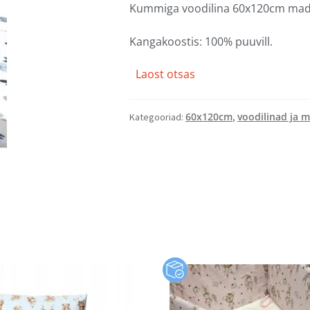
Kummiga voodilina 60x120cm madr
Kangakoostis: 100% puuvill.
Laost otsas
60x120cm
voodilinad ja m
Kategooriad:
,