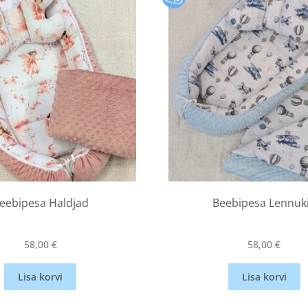
eebipesa Haldjad
Beebipesa Lennuk
58,00
€
58,00
€
Lisa korvi
Lisa korvi