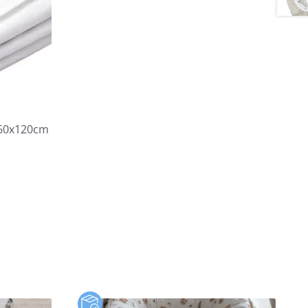
 60x120cm