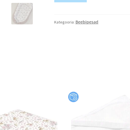
Beebipesad
Kategooria: