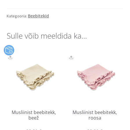
Beebitekid
Kategooria:
Sulle võib meeldida ka…
Musliinist beebitekk,
Musliinist beebitekk,
beež
roosa