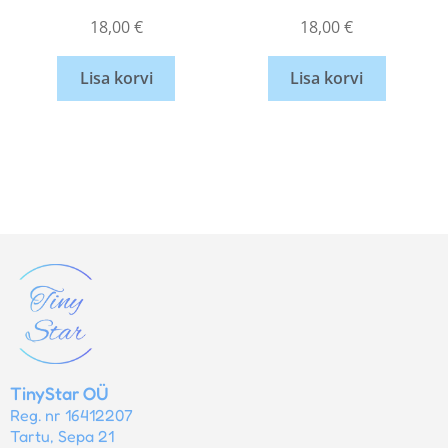
18,00
€
18,00
€
Lisa korvi
Lisa korvi
TinyStar OÜ
Reg. nr 16412207
Tartu, Sepa 21