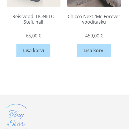
Reisivoodi LIONELO
Chicco Next2Me Forever
Stefi, hall
vooditasku
65,00
€
459,00
€
Lisa korvi
Lisa korvi