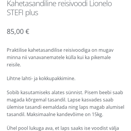
Kahetasandiline reisivoodi Lionelo
STEFI plus
85,00
€
Praktilise kahetasandilise reisivoodiga on mugav
minna nii vanavanematele külla kui ka pikemale
reisile.
Lihtne lahti- ja kokkupakkimine.
Sobib kasutamiseks alates sünnist. Pisem beebi saab
magada kõrgemal tasandil. Lapse kasvades saab
ülemise tasandi eemaldada ning laps magab alumisel
tasandil. Maksimaalne kandevõime on 15kg.
Ühel pool lukuga ava, et laps saaks ise voodist välja