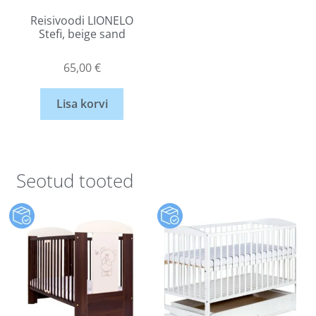
Reisivoodi LIONELO
Stefi, beige sand
65,00
€
Lisa korvi
Seotud tooted