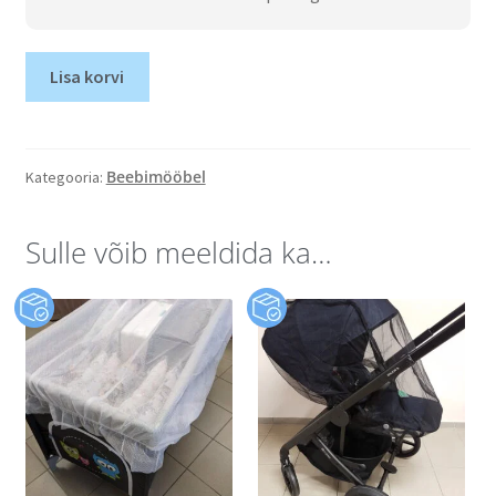
Lisa korvi
Beebimööbel
Kategooria:
Sulle võib meeldida ka…