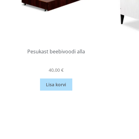
Pesukast beebivoodi alla
40,00
€
Lisa korvi