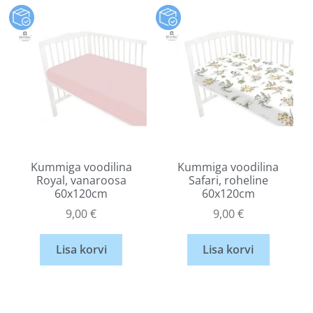
Kummiga voodilina
Kummiga voodilina
Royal, vanaroosa
Safari, roheline
60x120cm
60x120cm
9,00
€
9,00
€
Lisa korvi
Lisa korvi