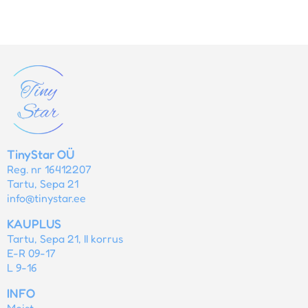
TinyStar OÜ
Reg. nr 16412207
Tartu, Sepa 21
info@tinystar.ee
KAUPLUS
Tartu, Sepa 21, II korrus
E-R 09-17
L 9-16
INFO
Meist