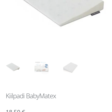
Kiilpadi BabyMatex