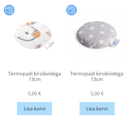
Termopadi kirsikividega
Termopadi kirsikividega
13cm
13cm
5,00
€
5,00
€
Lisa korvi
Lisa korvi