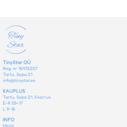
TinyStar OÜ
Reg. nr 16412207
Tartu, Sepa 21
info@tinystar.ee
KAUPLUS
Tartu, Sepa 21, II korrus
E-R 09-17
L 9-16
INFO
Meist