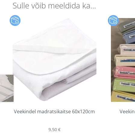
Sulle võib meeldida ka…
Veekindel madratsikaitse 60x120cm
Veekin
9,50
€