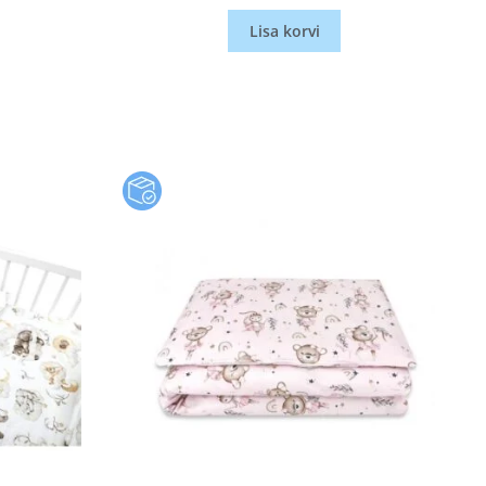
Lisa korvi