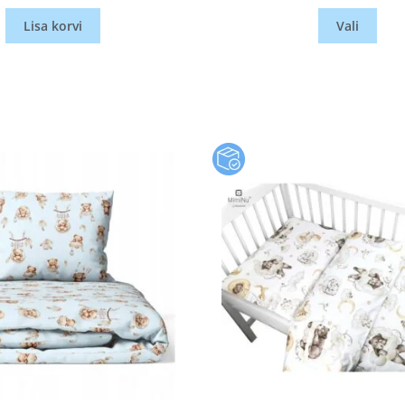
Lisa korvi
Vali