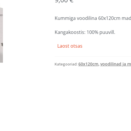
Kummiga voodilina 60x120cm madr
Kangakoostis: 100% puuvill.
Laost otsas
60x120cm
voodilinad ja m
Kategooriad:
,