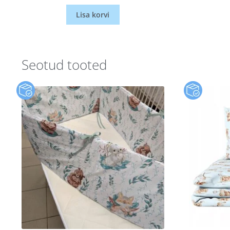
Lisa korvi
Seotud tooted