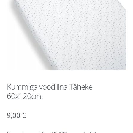
Kummiga voodilina Täheke
60x120cm
9,00
€