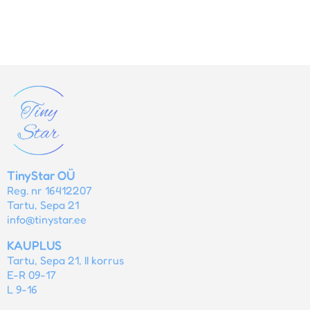
TinyStar OÜ
Reg. nr 16412207
Tartu, Sepa 21
info@tinystar.ee
KAUPLUS
Tartu, Sepa 21, II korrus
E-R 09-17
L 9-16