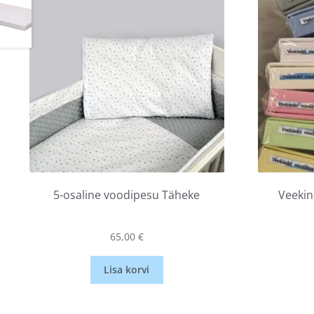
5-osaline voodipesu Täheke
Veekin
65,00
€
Lisa korvi