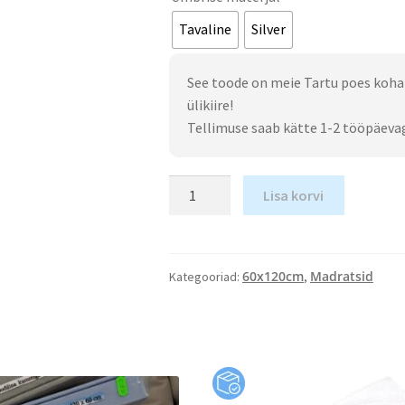
Tavaline
Silver
See toode on meie Tartu poes koha
ülikiire!
Tellimuse saab kätte 1-2 tööpäeva
Lisa korvi
60x120cm
Madratsid
Kategooriad:
,