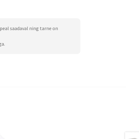
peal saadaval ning tarne on
ga.