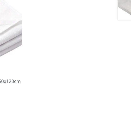
 60x120cm