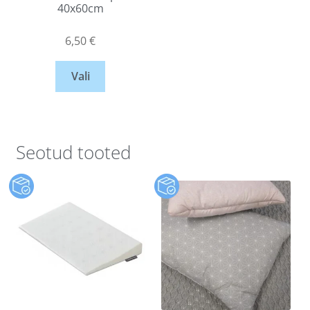
40x60cm
6,50
€
Vali
Seotud tooted