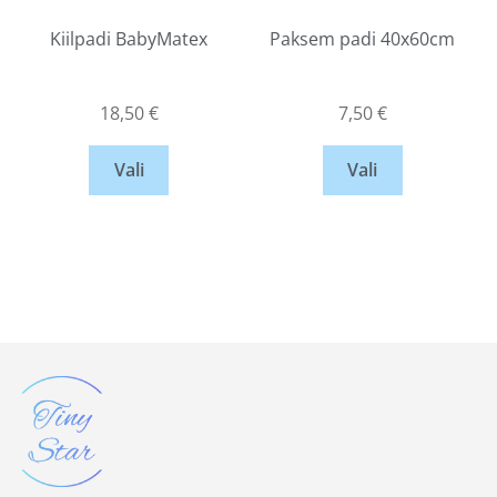
Kiilpadi BabyMatex
Paksem padi 40x60cm
18,50
€
7,50
€
Vali
Vali