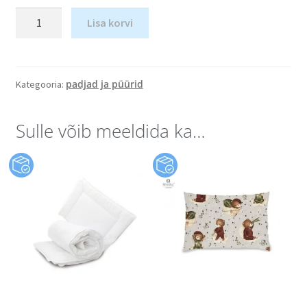
Lisa korvi
padjad ja püürid
Kategooria:
Sulle võib meeldida ka…