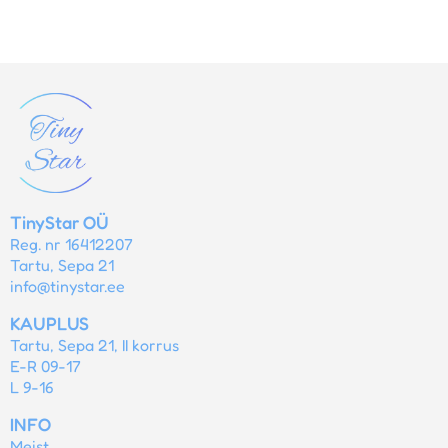
TinyStar OÜ
Reg. nr 16412207
Tartu, Sepa 21
info@tinystar.ee
KAUPLUS
Tartu, Sepa 21, II korrus
E-R 09-17
L 9-16
INFO
Meist