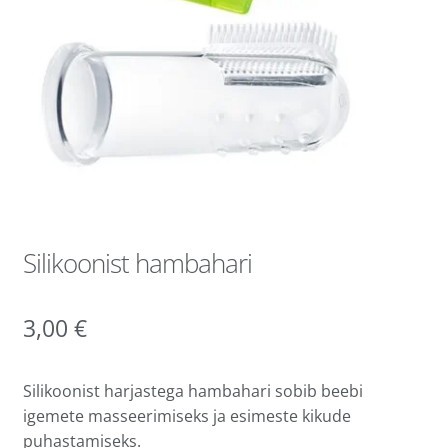
Silikoonist hambahari
3,00
€
Silikoonist harjastega hambahari sobib beebi
igemete masseerimiseks ja esimeste kikude
puhastamiseks.