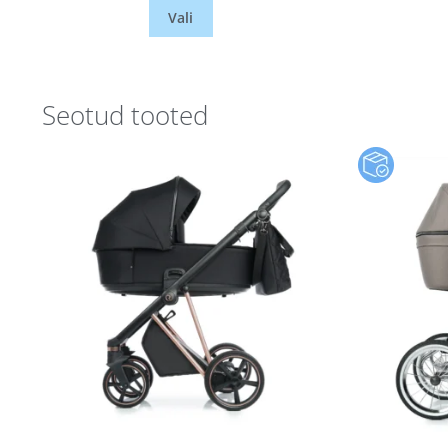
Vali
Seotud tooted