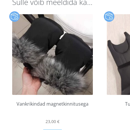
Sulle võib meeldida ka…
Vankrikindad magnetkinnitusega
Tu
23,00
€