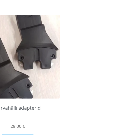
rvahälli adapterid
28,00
€