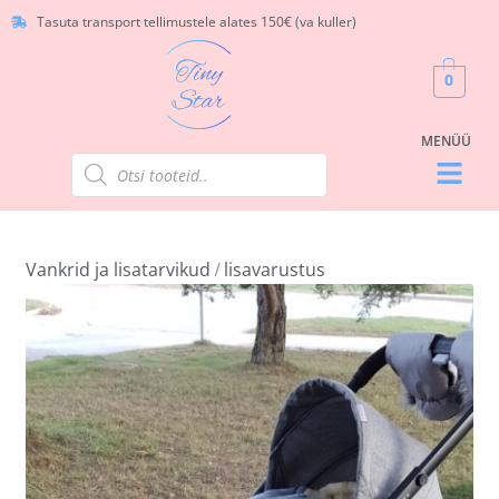
Tasuta transport tellimustele alates 150€ (va kuller)
0
/
Vankrid ja lisatarvikud
lisavarustus