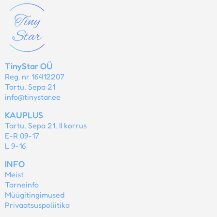
TinyStar OÜ
Reg. nr 16412207
Tartu, Sepa 21
info@tinystar.ee
KAUPLUS
Tartu, Sepa 21, II korrus
E-R 09-17
L 9-16
INFO
Meist
Tarneinfo
Müügitingimused
Privaatsuspoliitika