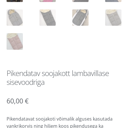
Pikendatav soojakott lambavillase
sisevoodriga
60,00
€
Pikendatavat soojakoti võimalik alguses kasutada
vankrikorvis ning hiljem koos pikendusega ka