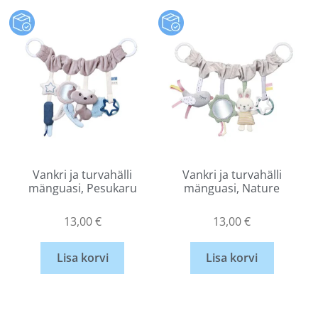
Vankri ja turvahälli
Vankri ja turvahälli
mänguasi, Pesukaru
mänguasi, Nature
13,00
€
13,00
€
Lisa korvi
Lisa korvi