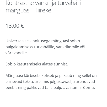
Kontrastne vankri ja turvahälli
mänguasi, Hiireke
13,00
€
Universaalse kinnitusega mänguasi sobib
paigaldamiseks turvahällile, vankrikorvile või
võrevoodile.
Sobib kasutamiseks alates sünnist.
Mänguasi kõrbiseb, koliseb ja piiksub ning sellel on
erinevaid tekstuure, mis julgustavad ja arendavad
beebit ning pakkuvad talle palju avastamisrõõmu.