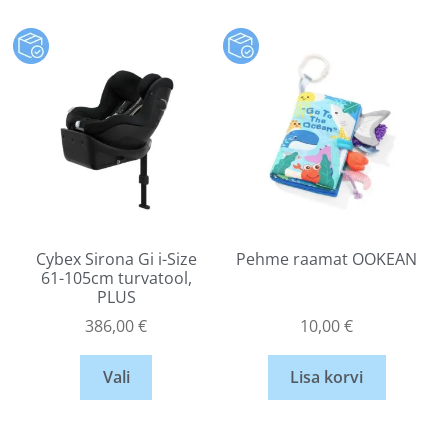
Cybex Sirona Gi i-Size
Pehme raamat OOKEAN
61-105cm turvatool,
PLUS
386,00
€
10,00
€
Vali
Lisa korvi