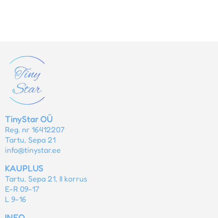
TinyStar OÜ
Reg. nr 16412207
Tartu, Sepa 21
info@tinystar.ee
KAUPLUS
Tartu, Sepa 21, II korrus
E-R 09-17
L 9-16
INFO