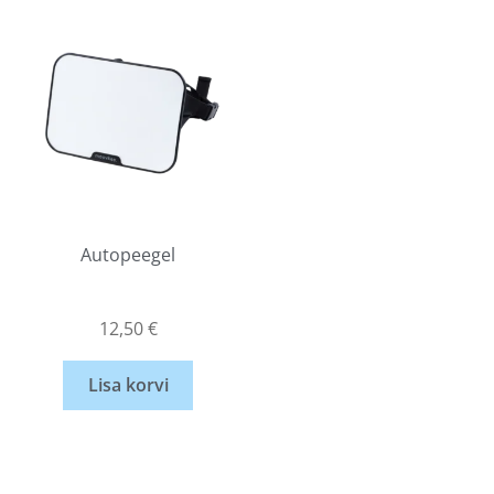
Autopeegel
12,50
€
Lisa korvi