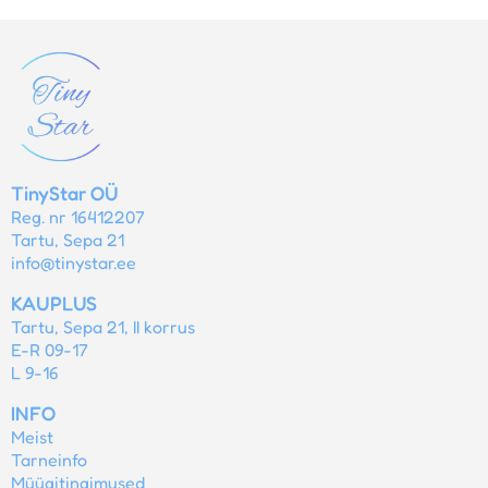
TinyStar OÜ
Reg. nr 16412207
Tartu, Sepa 21
info@tinystar.ee
KAUPLUS
Tartu, Sepa 21, II korrus
E-R 09-17
L 9-16
INFO
Meist
Tarneinfo
Müügitingimused