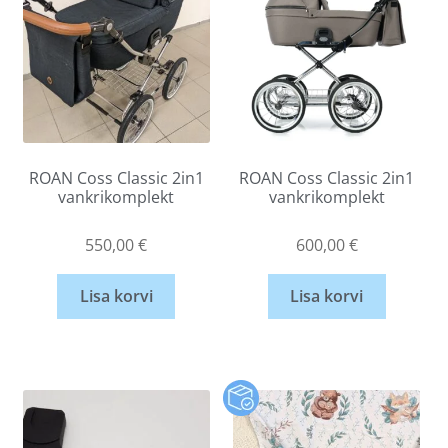
ROAN Coss Classic 2in1
ROAN Coss Classic 2in1
vankrikomplekt
vankrikomplekt
550,00
€
600,00
€
Lisa korvi
Lisa korvi