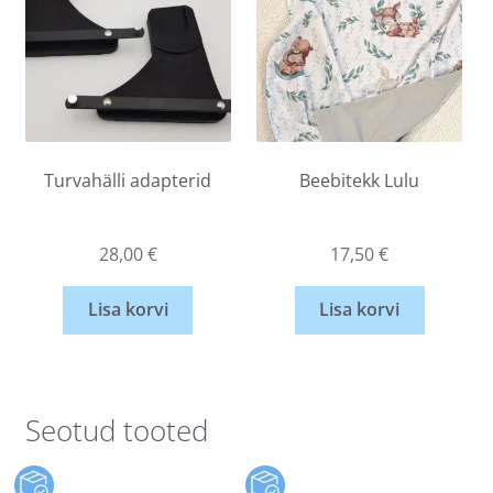
Turvahälli adapterid
Beebitekk Lulu
28,00
€
17,50
€
Lisa korvi
Lisa korvi
Seotud tooted