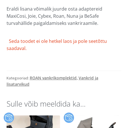
Eraldi lisana võimalik juurde osta adaptereid
MaxiCosi, Joie, Cybex, Roan, Nuna ja BeSafe
turvahällide paigaldamiseks vankriraamile.
Seda toodet ei ole hetkel laos ja pole seetõttu
saadaval.
ROAN vankrikomplektid
Vankrid ja
Kategooriad:
,
lisatarvikud
Sulle võib meeldida ka…