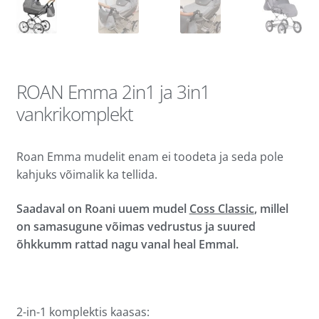
ROAN Emma 2in1 ja 3in1
vankrikomplekt
Roan Emma mudelit enam ei toodeta ja seda pole
kahjuks võimalik ka tellida.
Saadaval on Roani uuem mudel
Coss Classic
, millel
on samasugune võimas vedrustus ja suured
õhkkumm rattad nagu vanal heal Emmal.
2-in-1 komplektis kaasas: