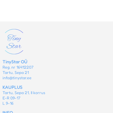
TinyStar OÜ
Reg. nr 16412207
Tartu, Sepa 21
info@tinystar.ee
KAUPLUS
Tartu, Sepa 21, II korrus
E-R 09-17
L 9-16
INFO