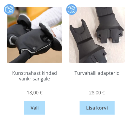
Kunstnahast kindad
Turvahälli adapterid
vankrisangale
18,00
€
28,00
€
Vali
Lisa korvi