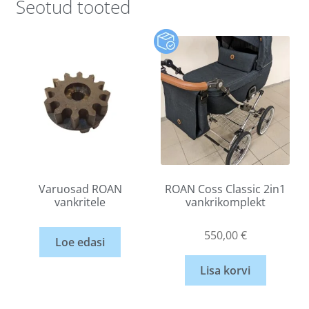
Seotud tooted
Varuosad ROAN
ROAN Coss Classic 2in1
vankritele
vankrikomplekt
550,00
€
Loe edasi
Lisa korvi