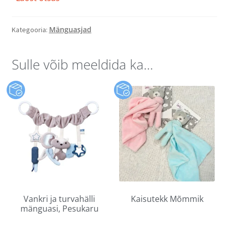
Mänguasjad
Kategooria:
Sulle võib meeldida ka…
Vankri ja turvahälli
Kaisutekk Mõmmik
mänguasi, Pesukaru