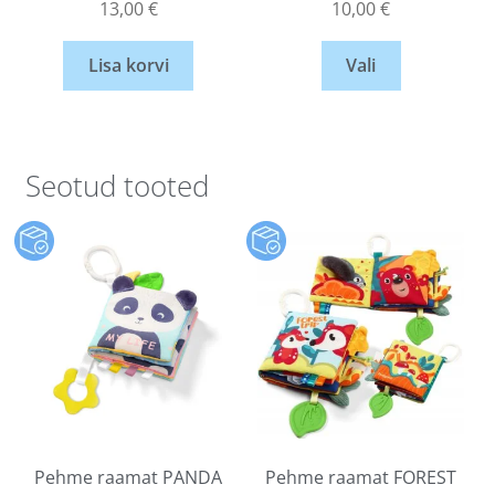
13,00
€
10,00
€
Lisa korvi
Vali
Seotud tooted
Pehme raamat PANDA
Pehme raamat FOREST