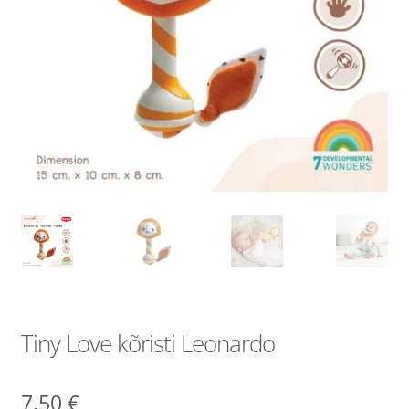
Tiny Love kõristi Leonardo
7,50
€