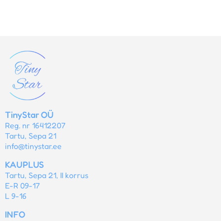
TinyStar OÜ
Reg. nr 16412207
Tartu, Sepa 21
info@tinystar.ee
KAUPLUS
Tartu, Sepa 21, II korrus
E-R 09-17
L 9-16
INFO