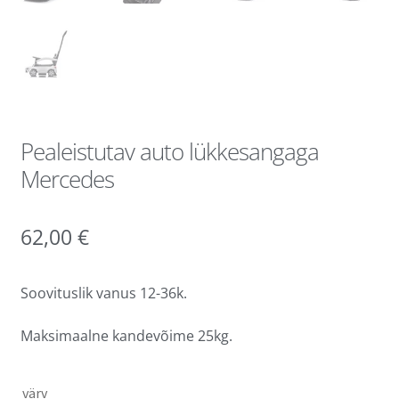
Pealeistutav auto lükkesangaga
Mercedes
62,00
€
Soovituslik vanus 12-36k.
Maksimaalne kandevõime 25kg.
värv