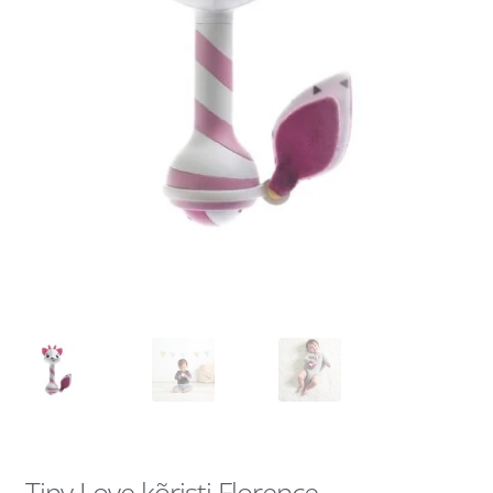
Tiny Love kõristi Florence