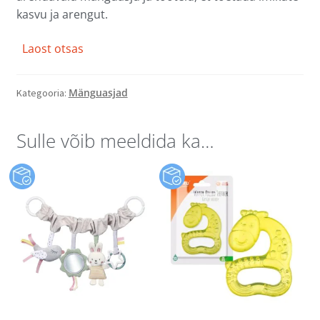
kasvu ja arengut.
Laost otsas
Mänguasjad
Kategooria:
Sulle võib meeldida ka…