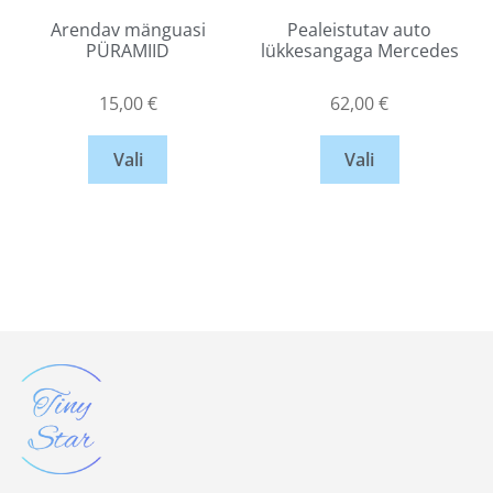
Arendav mänguasi
Pealeistutav auto
PÜRAMIID
lükkesangaga Mercedes
15,00
€
62,00
€
Vali
Vali