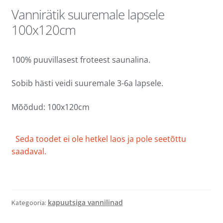
Vannirätik suuremale lapsele
100x120cm
100% puuvillasest froteest saunalina.
Sobib hästi veidi suuremale 3-6a lapsele.
Mõõdud: 100x120cm
Seda toodet ei ole hetkel laos ja pole seetõttu
saadaval.
kapuutsiga vannilinad
Kategooria: