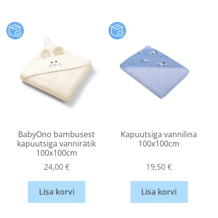
BabyOno bambusest
Kapuutsiga vannilina
kapuutsiga vannirätik
100x100cm
100x100cm
24,00
€
19,50
€
Lisa korvi
Lisa korvi