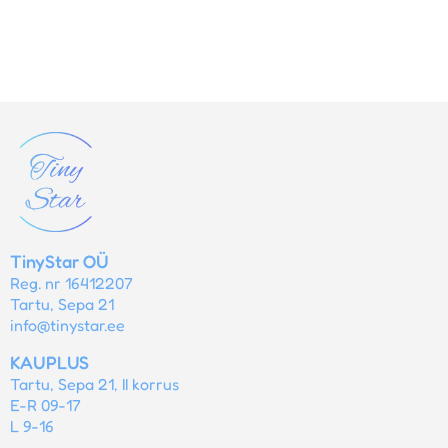
TinyStar OÜ
Reg. nr 16412207
Tartu, Sepa 21
info@tinystar.ee
KAUPLUS
Tartu, Sepa 21, II korrus
E-R 09-17
L 9-16