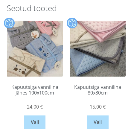
Seotud tooted
Kapuutsiga vannilina
Kapuutsiga vannilina
Jänes 100x100cm
80x80cm
24,00
€
15,00
€
Vali
Vali