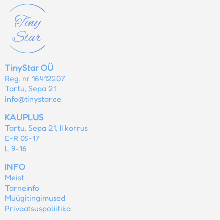
TinyStar OÜ
Reg. nr 16412207
Tartu, Sepa 21
info@tinystar.ee
KAUPLUS
Tartu, Sepa 21, II korrus
E-R 09-17
L 9-16
INFO
Meist
Tarneinfo
Müügitingimused
Privaatsuspoliitika