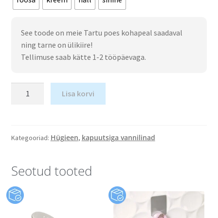
See toode on meie Tartu poes kohapeal saadaval
ning tarne on ülikiire!
Tellimuse saab kätte 1-2 tööpäevaga.
Lisa korvi
Hügieen
kapuutsiga vannilinad
Kategooriad:
,
Seotud tooted