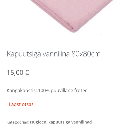
Kapuutsiga vannilina 80x80cm
15,00
€
Kangakoostis: 100% puuvillane frotee
Laost otsas
Hügieen
kapuutsiga vannilinad
Kategooriad:
,