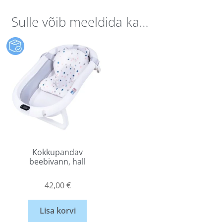
Sulle võib meeldida ka…
Kokkupandav
beebivann, hall
42,00
€
Lisa korvi