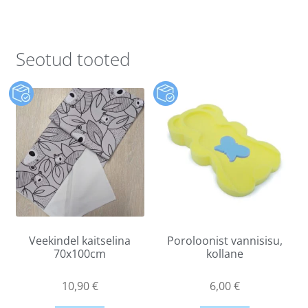
Seotud tooted
Veekindel kaitselina
Poroloonist vannisisu,
70x100cm
kollane
10,90
€
6,00
€