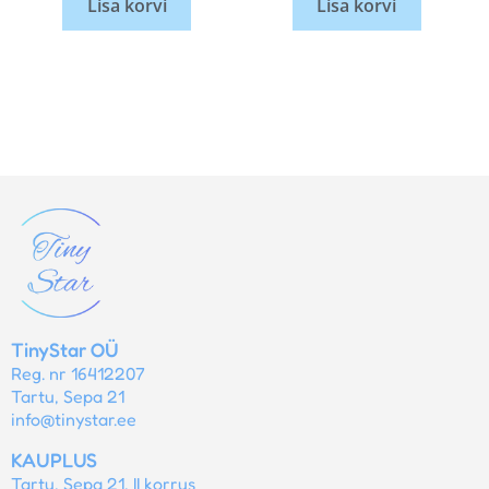
Lisa korvi
Lisa korvi
TinyStar OÜ
Reg. nr 16412207
Tartu, Sepa 21
info@tinystar.ee
KAUPLUS
Tartu, Sepa 21, II korrus