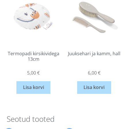
Termopadi kirsikividega
Juuksehari ja kamm, hall
13cm
5,00
€
6,00
€
Lisa korvi
Lisa korvi
Seotud tooted