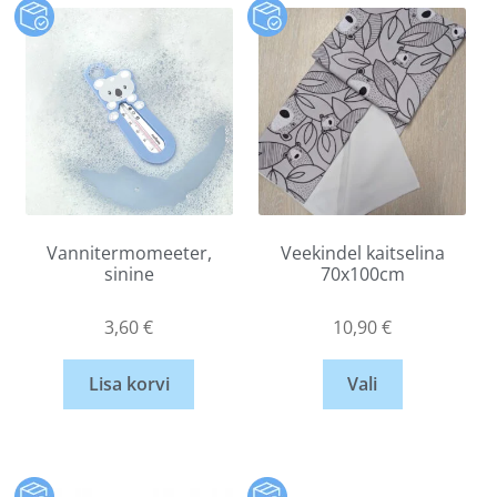
Vannitermomeeter,
Veekindel kaitselina
sinine
70x100cm
3,60
€
10,90
€
Lisa korvi
Vali