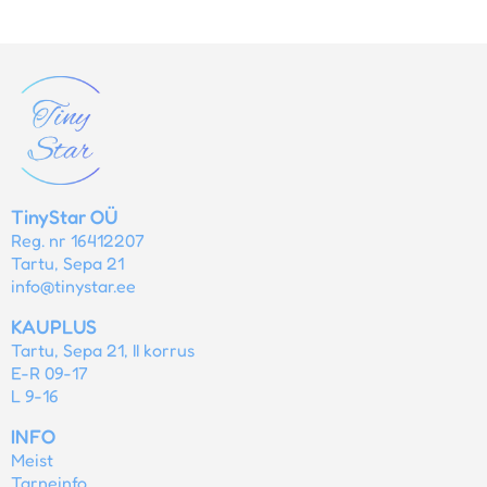
TinyStar OÜ
Reg. nr 16412207
Tartu, Sepa 21
info@tinystar.ee
KAUPLUS
Tartu, Sepa 21, II korrus
E-R 09-17
L 9-16
INFO
Meist
Tarneinfo