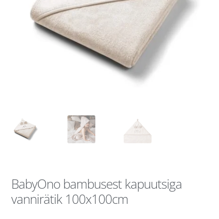
BabyOno bambusest kapuutsiga
vannirätik 100x100cm