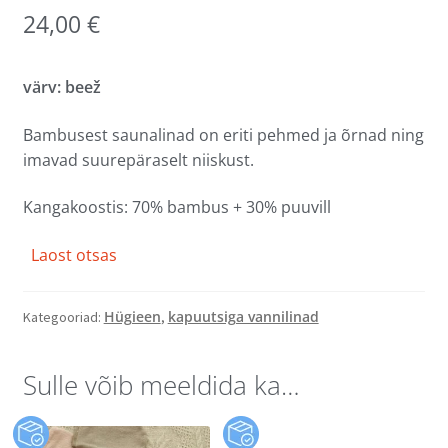
24,00
€
värv: beež
Bambusest saunalinad on eriti pehmed ja õrnad ning
imavad suurepäraselt niiskust.
Kangakoostis: 70% bambus + 30% puuvill
Laost otsas
Hügieen
kapuutsiga vannilinad
Kategooriad:
,
Sulle võib meeldida ka…