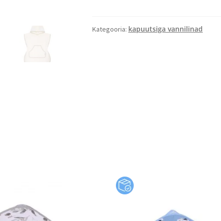
kapuutsiga vannilinad
Kategooria: