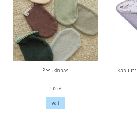
Pesukinnas
Kapuuts
2,00
€
Vali