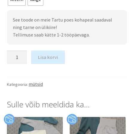
See toode on meie Tartu poes kohapeal saadaval
ning tarne on ülikiire!
Tellimuse saab kätte 1-2 tööpäevaga.
Lisa korvi
mütsid
Kategooria:
Sulle võib meeldida ka…