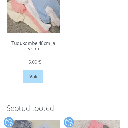
Tudukombe 48cm ja
52cm
15,00
€
Vali
Seotud tooted