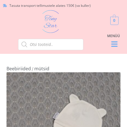
Tasuta transport tellimustele alates 150€ (va kuller)
0
Beebiriided
mütsid
/