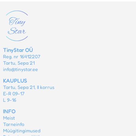
TinyStar OÜ
Reg. nr 16412207
Tartu, Sepa 21
info@tinystar.ee
KAUPLUS
Tartu, Sepa 21, II korrus
E-R 09-17
L 9-16
INFO
Meist
Tarneinfo
Müügitingimused