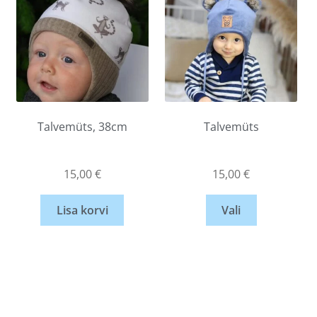
Talvemüts, 38cm
Talvemüts
15,00
€
15,00
€
Lisa korvi
Vali