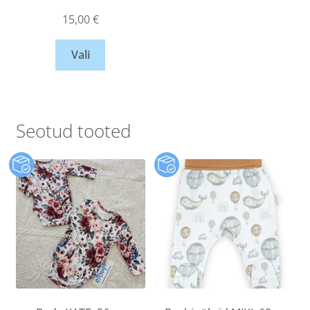
15,00
€
Vali
Seotud tooted