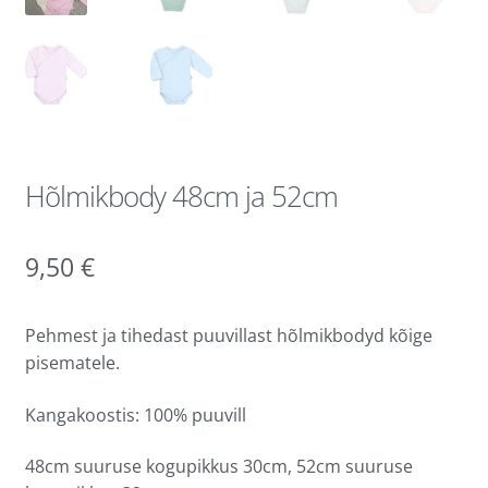
Hõlmikbody 48cm ja 52cm
9,50
€
Pehmest ja tihedast puuvillast hõlmikbodyd kõige
pisematele.
Kangakoostis: 100% puuvill
48cm suuruse kogupikkus 30cm, 52cm suuruse