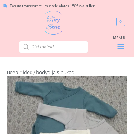
Tasuta transport tellimustele alates 150€ (va kuller)
0
Beebiriided
bodyd ja sipukad
/