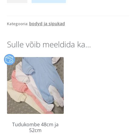
bodyd ja sipukad
Kategooria:
Sulle võib meeldida ka…
Tudukombe 48cm ja
52cm